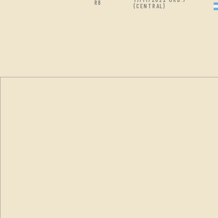
R8
(CENTRAL)