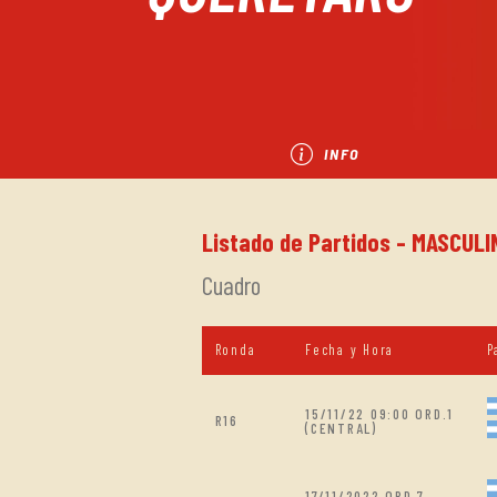
INFO
Listado de Partidos - MASCULI
Cuadro
Ronda
Fecha y Hora
P
15/11/22 09:00 ORD.1
R16
(CENTRAL)
17/11/2022 ORD.7