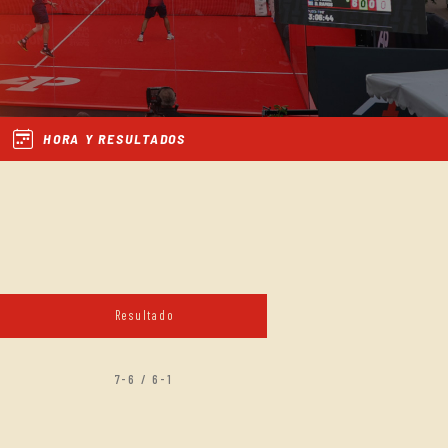
HORA Y RESULTADOS
Resultado
7-6 / 6-1