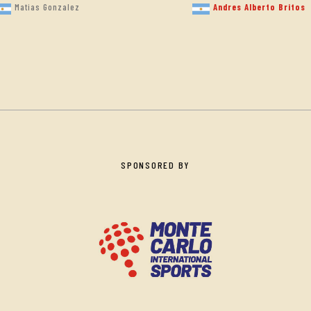
Matias Gonzalez
Andres Alberto Britos
SPONSORED BY