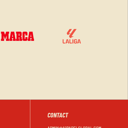
CONTACT
ADMIN@A1PADELGLOBAL.COM