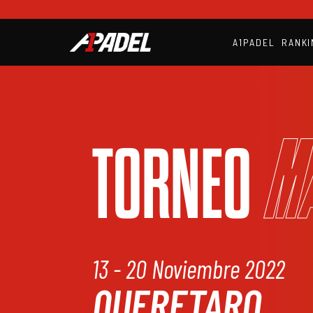
A1PADEL
RANKI
M
TORNEO
13 - 20 Noviembre 2022
QUERETARO