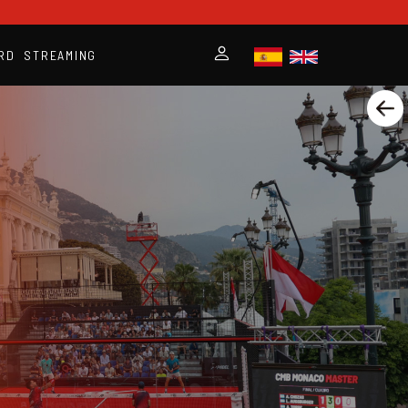
RD
STREAMING