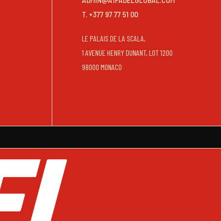
T. +377 97 77 51 00
LE PALAIS DE LA SCALA,
1 AVENUE HENRY DUNANT, LOT 1200
98000 MONACO