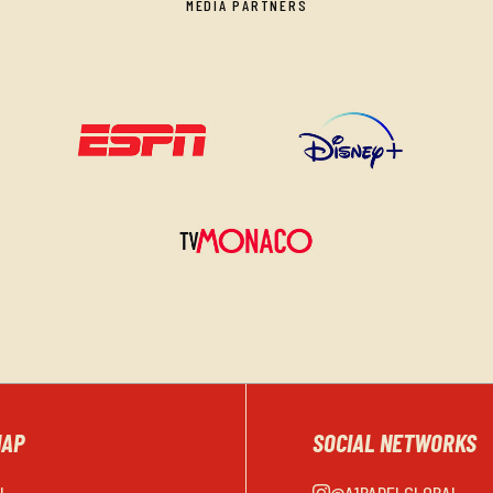
MEDIA PARTNERS
MAP
SOCIAL NETWORKS
EL
@A1PADELGLOBAL