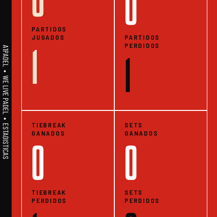
0
0
PARTIDOS
JUGADOS
PARTIDOS
PERDIDOS
1
A1PADEL • WE LIVE PADEL • ESTADISTICAS
1
TIEBREAK
SETS
GANADOS
GANADOS
0
0
TIEBREAK
SETS
PERDIDOS
PERDIDOS