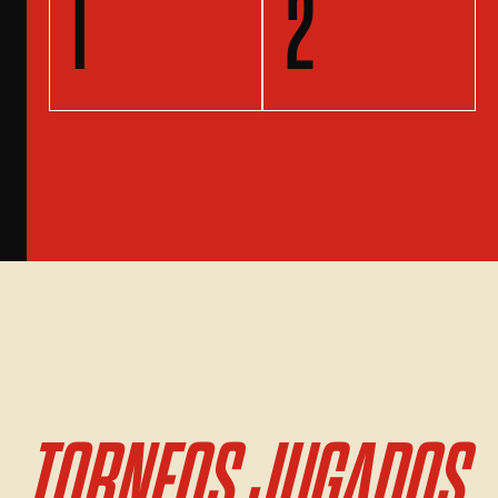
1
2
TORNEOS JUGADOS