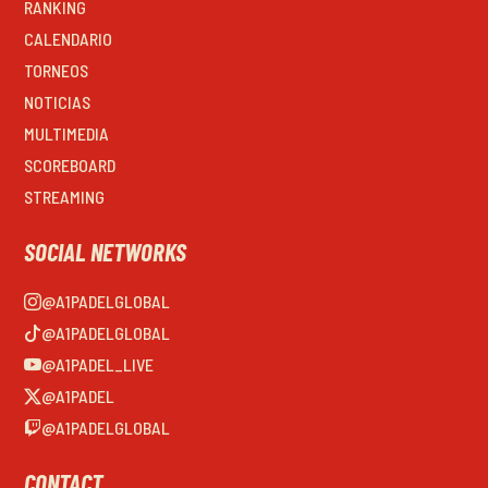
RANKING
CALENDARIO
TORNEOS
NOTICIAS
MULTIMEDIA
SCOREBOARD
STREAMING
SOCIAL NETWORKS
@A1PADELGLOBAL
@A1PADELGLOBAL
@A1PADEL_LIVE
@A1PADEL
@A1PADELGLOBAL
CONTACT