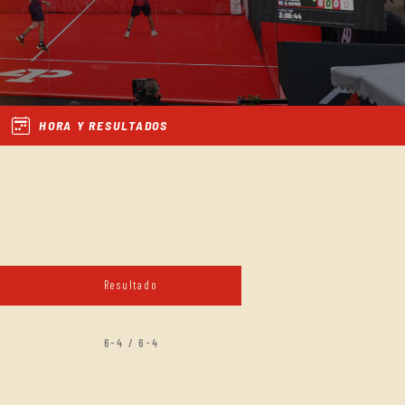
HORA Y RESULTADOS
Resultado
6-4 / 6-4