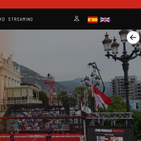
RD
STREAMING