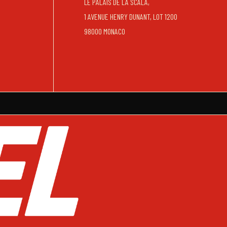
LE PALAIS DE LA SCALA,
1 AVENUE HENRY DUNANT, LOT 1200
98000 MONACO