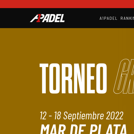
A1PADEL
RANKI
Gr
TORNEO
12 - 18 Septiembre 2022
MAR DE PLATA