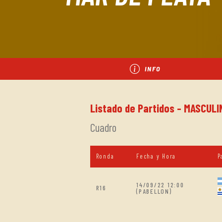
INFO
Listado de Partidos - MASCULI
Cuadro
Ronda
Fecha y Hora
P
14/09/22 12:00
R16
(PABELLON)