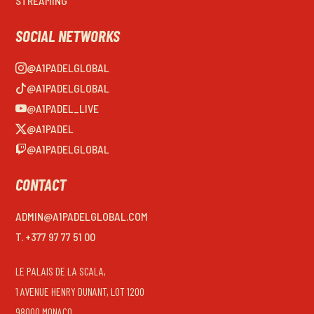
STREAMING
SOCIAL NETWORKS
@A1PADELGLOBAL
@A1PADELGLOBAL
@A1PADEL_LIVE
@A1PADEL
@A1PADELGLOBAL
CONTACT
ADMIN@A1PADELGLOBAL.COM
T. +377 97 77 51 00
LE PALAIS DE LA SCALA,
1 AVENUE HENRY DUNANT, LOT 1200
98000 MONACO