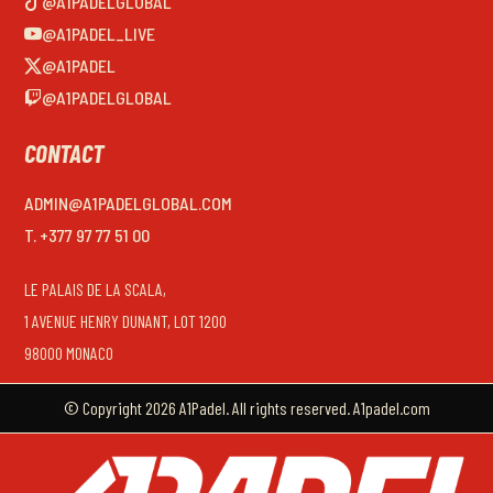
@A1PADELGLOBAL
@A1PADEL_LIVE
@A1PADEL
@A1PADELGLOBAL
CONTACT
ADMIN@A1PADELGLOBAL.COM
T. +377 97 77 51 00
LE PALAIS DE LA SCALA,
1 AVENUE HENRY DUNANT, LOT 1200
98000 MONACO
© Copyright 2026 A1Padel. All rights reserved. A1padel.com