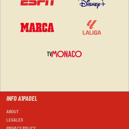
INFO A1PADEL
ABOUT
LEGALES
PRIVACY POLICY