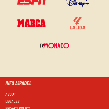
INFO A1PADEL
ABOUT
LEGALES
PRIVACY POLICY