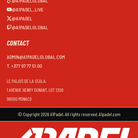
@A1PADELGLOBAL
@A1PADEL_LIVE
@A1PADEL
@A1PADELGLOBAL
CONTACT
ADMIN@A1PADELGLOBAL.COM
T. +377 97 77 51 00
LE PALAIS DE LA SCALA,
1 AVENUE HENRY DUNANT, LOT 1200
98000 MONACO
© Copyright 2026 A1Padel. All rights reserved. A1padel.com