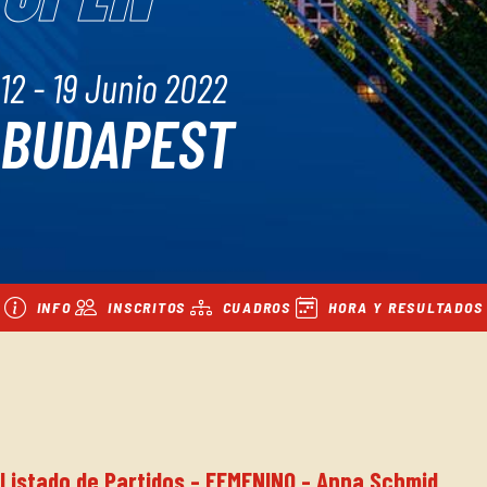
12 - 19 Junio 2022
BUDAPEST
INFO
INSCRITOS
CUADROS
HORA Y RESULTADOS
Listado de Partidos - FEMENINO - Anna Schmid