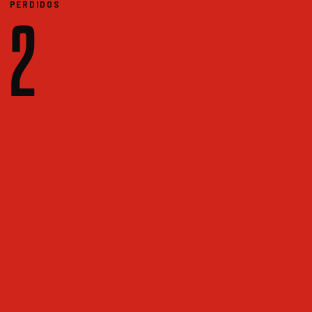
PERDIDOS
2