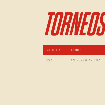
TORNEOS
CATEGORIA
TORNEO
OPEN
APT HUNGARIAN OPEN