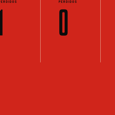
PERDIDOS
PERDIDOS
1
0