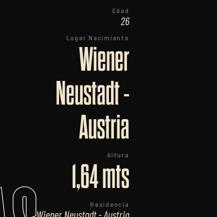
Edad
26
Lugar Nacimiento
Wiener
Neustadt -
Austria
Altura
1,64 mts
Residencia
Wiener Neustadt - Austria