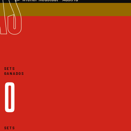
AS
SETS
GANADOS
0
SETS