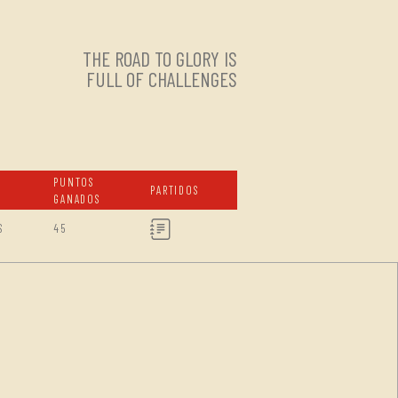
THE ROAD TO GLORY IS
FULL OF CHALLENGES
PUNTOS
PARTIDOS
GANADOS
S
45