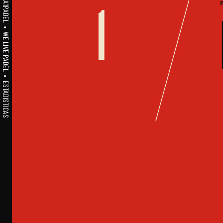
A1PADEL • WE LIVE PADEL • ESTADISTICAS
1