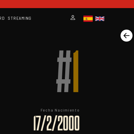
RD
STREAMING
#
1
Fecha Nacimiento
17/2/2000