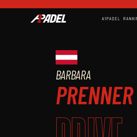
A1PADEL
RANKI
BARBARA
PRENNER