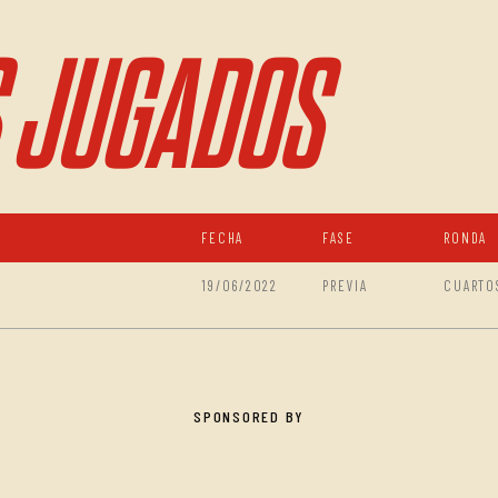
 JUGADOS
FECHA
FASE
RONDA
19/06/2022
PREVIA
CUARTO
SPONSORED BY