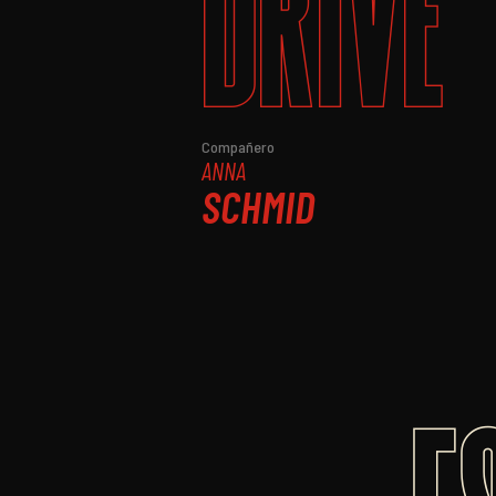
DRIVE
Compañero
ANNA
SCHMID