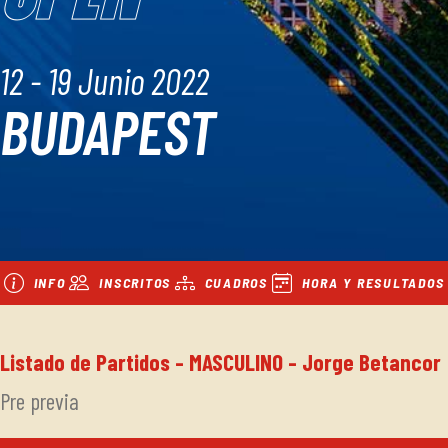
12 - 19 Junio 2022
BUDAPEST
INFO
INSCRITOS
CUADROS
HORA Y RESULTADOS
Listado de Partidos - MASCULINO - Jorge Betancor
Pre previa