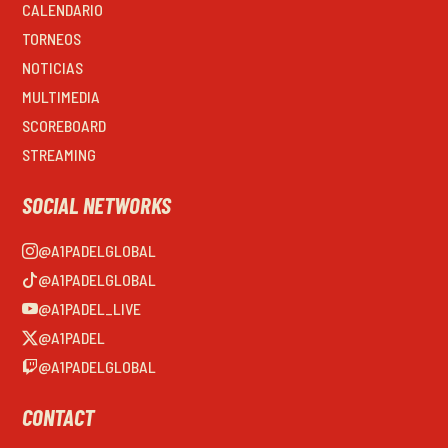
CALENDARIO
TORNEOS
NOTICIAS
MULTIMEDIA
SCOREBOARD
STREAMING
SOCIAL NETWORKS
@A1PADELGLOBAL
@A1PADELGLOBAL
@A1PADEL_LIVE
@A1PADEL
@A1PADELGLOBAL
CONTACT