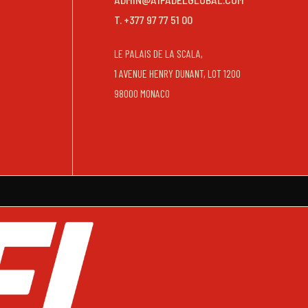
T. +377 97 77 51 00
LE PALAIS DE LA SCALA,
1 AVENUE HENRY DUNANT, LOT 1200
98000 MONACO