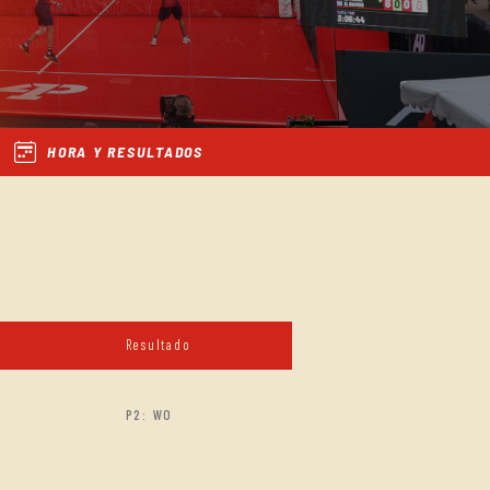
HORA Y RESULTADOS
Resultado
P2: WO