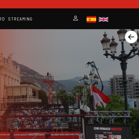
RD
STREAMING