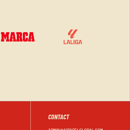
CONTACT
ADMIN@A1PADELGLOBAL.COM