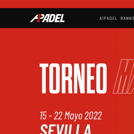
A1PADEL
RANKI
M
TORNEO
15 - 22 Mayo 2022
SEVILLA