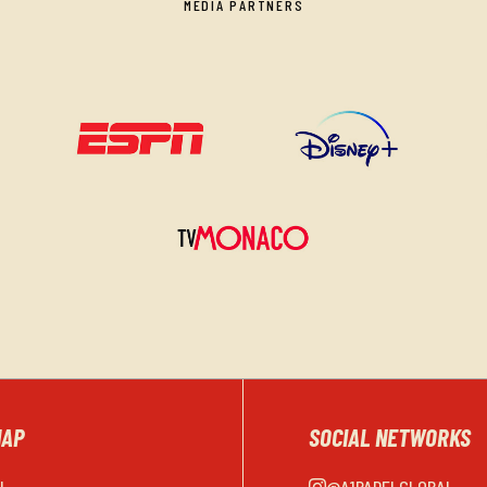
MEDIA PARTNERS
MAP
SOCIAL NETWORKS
EL
@A1PADELGLOBAL