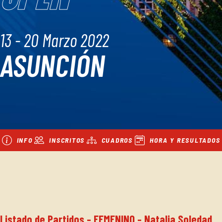
13 - 20 Marzo 2022
ASUNCIÓN
INFO
INSCRITOS
CUADROS
HORA Y RESULTADOS
Listado de Partidos - FEMENINO - Natalia Soledad