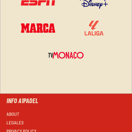
INFO A1PADEL
ABOUT
LEGALES
PRIVACY POLICY