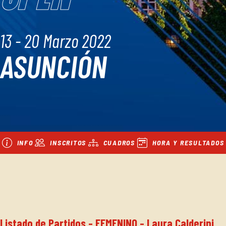
13 - 20 Marzo 2022
ASUNCIÓN
INFO
INSCRITOS
CUADROS
HORA Y RESULTADOS
Listado de Partidos - FEMENINO - Laura Calderini