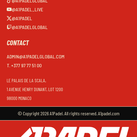
@A1PADELGLOBAL
@A1PADEL_LIVE
@A1PADEL
@A1PADELGLOBAL
CONTACT
ADMIN@A1PADELGLOBAL.COM
T. +377 97 77 51 00
LE PALAIS DE LA SCALA,
1 AVENUE HENRY DUNANT, LOT 1200
98000 MONACO
© Copyright 2026 A1Padel. All rights reserved. A1padel.com