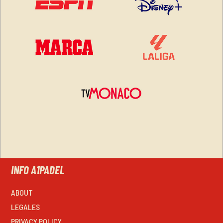
INFO A1PADEL
ABOUT
LEGALES
PRIVACY POLICY