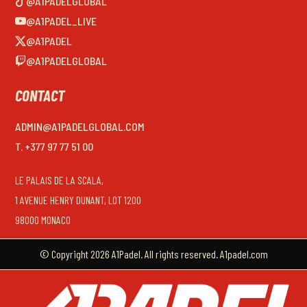
@A1PADELGLOBAL
@A1PADEL_LIVE
@A1PADEL
@A1PADELGLOBAL
CONTACT
ADMIN@A1PADELGLOBAL.COM
T. +377 97 77 51 00
LE PALAIS DE LA SCALA,
1 AVENUE HENRY DUNANT, LOT 1200
98000 MONACO
© Copyright 2026 A1Padel. All rights reserved. A1padel.com