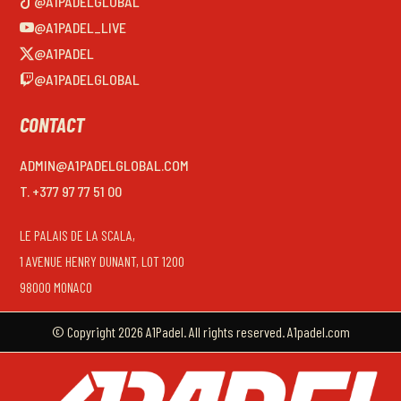
@A1PADELGLOBAL
@A1PADEL_LIVE
@A1PADEL
@A1PADELGLOBAL
CONTACT
ADMIN@A1PADELGLOBAL.COM
T. +377 97 77 51 00
LE PALAIS DE LA SCALA,
1 AVENUE HENRY DUNANT, LOT 1200
98000 MONACO
© Copyright 2026 A1Padel. All rights reserved. A1padel.com