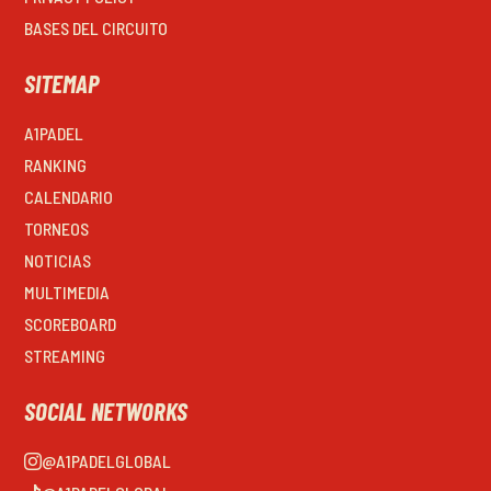
BASES DEL CIRCUITO
SITEMAP
A1PADEL
RANKING
CALENDARIO
TORNEOS
NOTICIAS
MULTIMEDIA
SCOREBOARD
STREAMING
SOCIAL NETWORKS
@A1PADELGLOBAL