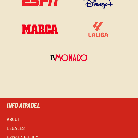
INFO A1PADEL
ABOUT
LEGALES
PRIVACY POLICY