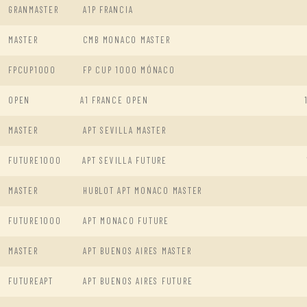
GRANMASTER
A1P FRANCIA
MASTER
CMB MONACO MASTER
FPCUP1000
FP CUP 1000 MÓNACO
OPEN
A1 FRANCE OPEN
MASTER
APT SEVILLA MASTER
FUTURE1000
APT SEVILLA FUTURE
MASTER
HUBLOT APT MONACO MASTER
FUTURE1000
APT MONACO FUTURE
MASTER
APT BUENOS AIRES MASTER
FUTUREAPT
APT BUENOS AIRES FUTURE