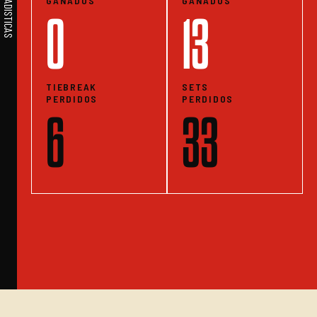
GANADOS
GANADOS
0
13
TIEBREAK
SETS
PERDIDOS
PERDIDOS
6
33