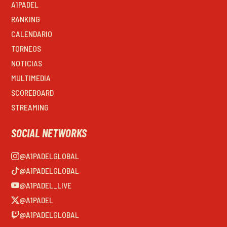
A1PADEL
RANKING
CALENDARIO
TORNEOS
NOTICIAS
MULTIMEDIA
SCOREBOARD
STREAMING
SOCIAL NETWORKS
@A1PADELGLOBAL
@A1PADELGLOBAL
@A1PADEL_LIVE
@A1PADEL
@A1PADELGLOBAL