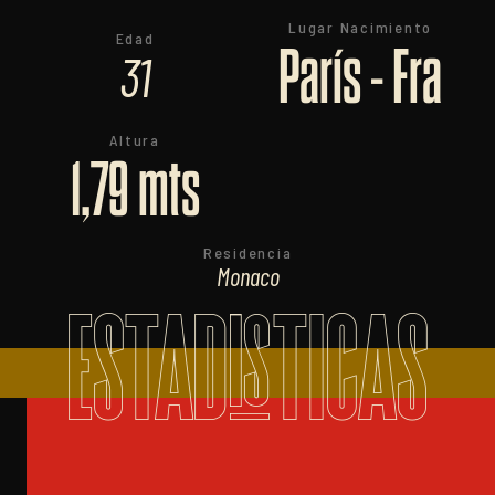
Lugar Nacimiento
Edad
París - Fra
31
Altura
1,79 mts
Residencia
Monaco
ESTADISTICAS