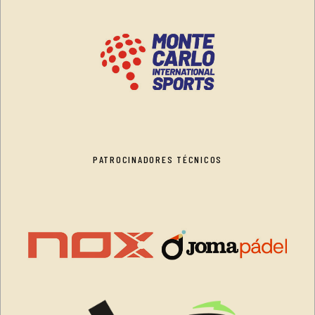
PATROCINADORES TÉCNICOS