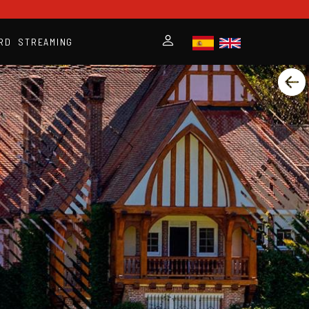
RD
STREAMING