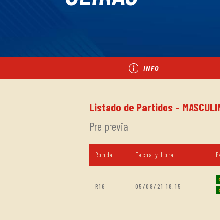
INFO
Listado de Partidos - MASCUL
Pre previa
Ronda
Fecha y Hora
P
R16
05/09/21 18:15