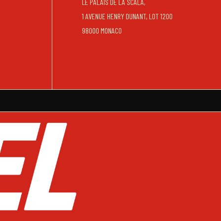
LE PALAIS DE LA SCALA,
1 AVENUE HENRY DUNANT, LOT 1200
98000 MONACO