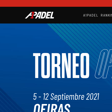
A1PADEL
RANKI
Op
TORNEO
5 - 12 Septiembre 2021
OEIRAS