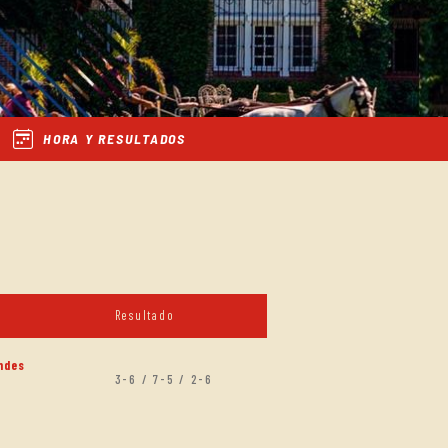
HORA Y RESULTADOS
Resultado
ndes
3-6 / 7-5 / 2-6