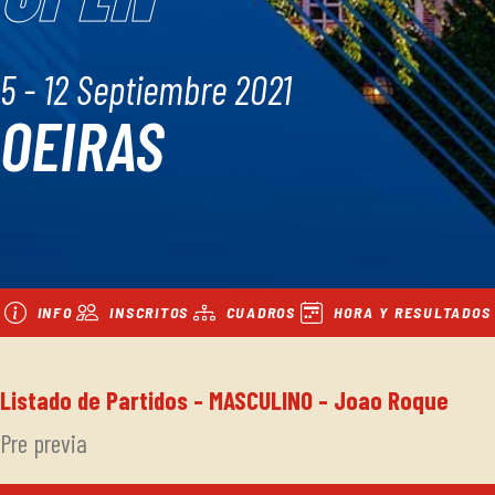
5 - 12 Septiembre 2021
OEIRAS
INFO
INSCRITOS
CUADROS
HORA Y RESULTADOS
Listado de Partidos - MASCULINO - Joao Roque
Pre previa