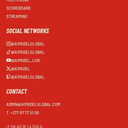
SCOREBOARD
STREAMING
SOCIAL NETWORKS
@A1PADELGLOBAL
@A1PADELGLOBAL
@A1PADEL_LIVE
@A1PADEL
@A1PADELGLOBAL
CONTACT
ADMIN@A1PADELGLOBAL.COM
T. +377 97 77 51 00
LE PALAIS DE LA SCALA,