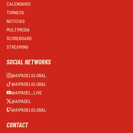
CALENDARIO
TORNEOS
NOTICIAS
MULTIMEDIA
SCOREBOARD
STREAMING
SOCIAL NETWORKS
@A1PADELGLOBAL
@A1PADELGLOBAL
@A1PADEL_LIVE
@A1PADEL
@A1PADELGLOBAL
CONTACT