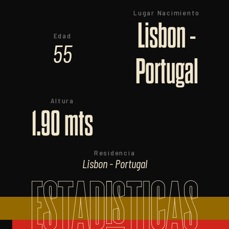
Lugar Nacimiento
Lisbon -
Edad
55
Portugal
Altura
1.90 mts
Residencia
Lisbon - Portugal
ESTADISTICAS