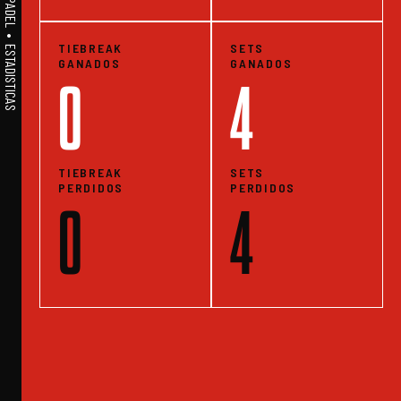
A1PADEL • WE LIVE PADEL • ESTADISTICAS
TIEBREAK
SETS
GANADOS
GANADOS
0
4
TIEBREAK
SETS
PERDIDOS
PERDIDOS
0
4