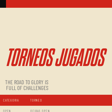
TORNEOS JUGADOS
THE ROAD TO GLORY IS
FULL OF CHALLENGES
CATEGORIA
TORNEO
OPEN
OEIRAS OPEN