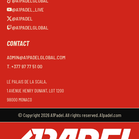
@A1PADELGLOBAL
@A1PADEL_LIVE
@A1PADEL
@A1PADELGLOBAL
CONTACT
ADMIN@A1PADELGLOBAL.COM
T. +377 97 77 51 00
LE PALAIS DE LA SCALA,
1 AVENUE HENRY DUNANT, LOT 1200
98000 MONACO
© Copyright 2026 A1Padel. All rights reserved. A1padel.com