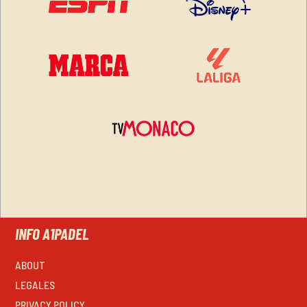
INFO A1PADEL
ABOUT
LEGALES
PRIVACY POLICY