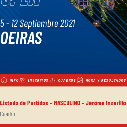
5 - 12 Septiembre 2021
OEIRAS
INFO
INSCRITOS
CUADROS
HORA Y RESULTADOS
Listado de Partidos - MASCULINO - Jérôme Inzerillo
Cuadro