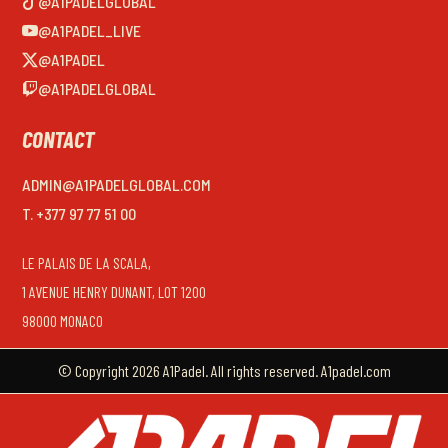
@A1PADELGLOBAL
@A1PADEL_LIVE
@A1PADEL
@A1PADELGLOBAL
CONTACT
ADMIN@A1PADELGLOBAL.COM
T. +377 97 77 51 00
LE PALAIS DE LA SCALA,
1 AVENUE HENRY DUNANT, LOT 1200
98000 MONACO
© Copyright 2026 A1Padel. All rights reserved. A1padel.com