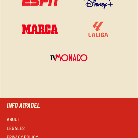
INFO A1PADEL
ABOUT
LEGALES
PRIVACY POLICY