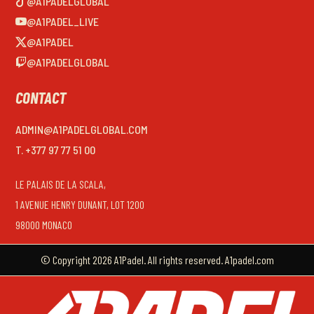
@A1PADELGLOBAL
@A1PADEL_LIVE
@A1PADEL
@A1PADELGLOBAL
CONTACT
ADMIN@A1PADELGLOBAL.COM
T. +377 97 77 51 00
LE PALAIS DE LA SCALA,
1 AVENUE HENRY DUNANT, LOT 1200
98000 MONACO
© Copyright 2026 A1Padel. All rights reserved. A1padel.com