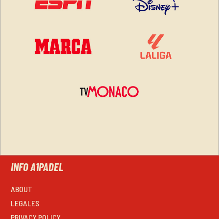
INFO A1PADEL
ABOUT
LEGALES
PRIVACY POLICY