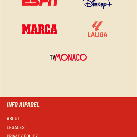
INFO A1PADEL
ABOUT
LEGALES
PRIVACY POLICY