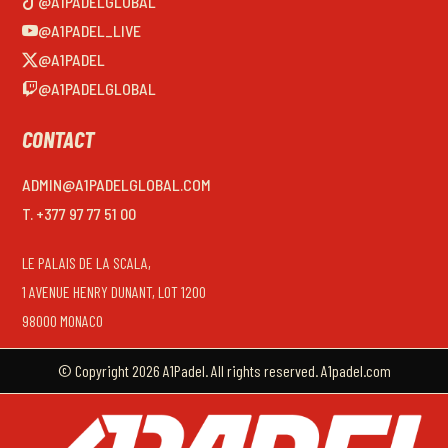
@A1PADELGLOBAL
@A1PADEL_LIVE
@A1PADEL
@A1PADELGLOBAL
CONTACT
ADMIN@A1PADELGLOBAL.COM
T. +377 97 77 51 00
LE PALAIS DE LA SCALA,
1 AVENUE HENRY DUNANT, LOT 1200
98000 MONACO
© Copyright 2026 A1Padel. All rights reserved. A1padel.com