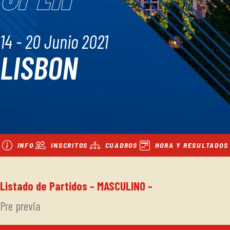
14 - 20 Junio 2021
LISBON
INFO
INSCRITOS
CUADROS
HORA Y RESULTADOS
Listado de Partidos - MASCULINO -
Pre previa