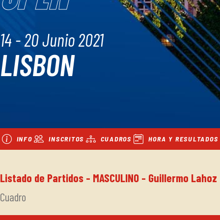
14 - 20 Junio 2021
LISBON
INFO
INSCRITOS
CUADROS
HORA Y RESULTADOS
Listado de Partidos - MASCULINO - Guillermo Lahoz
Cuadro