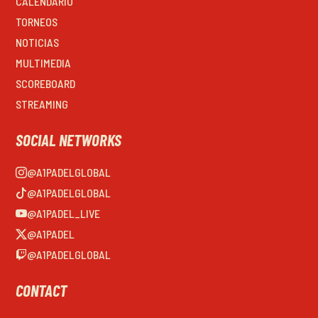
CALENDARIO
TORNEOS
NOTICIAS
MULTIMEDIA
SCOREBOARD
STREAMING
SOCIAL NETWORKS
@A1PADELGLOBAL
@A1PADELGLOBAL
@A1PADEL_LIVE
@A1PADEL
@A1PADELGLOBAL
CONTACT