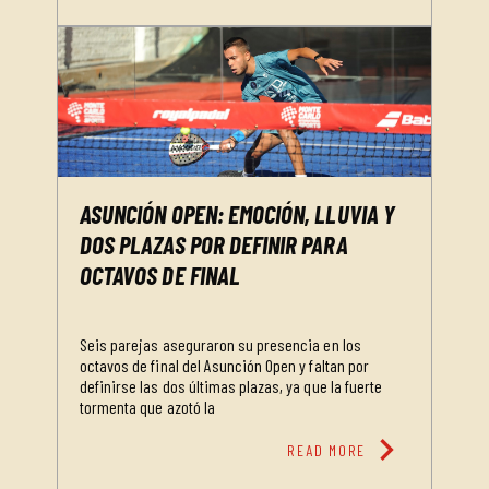
ASUNCIÓN OPEN: EMOCIÓN, LLUVIA Y
DOS PLAZAS POR DEFINIR PARA
OCTAVOS DE FINAL
Seis parejas aseguraron su presencia en los
octavos de final del Asunción Open y faltan por
definirse las dos últimas plazas, ya que la fuerte
tormenta que azotó la
chevron_right
READ MORE