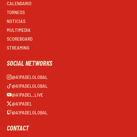
CALENDARIO
TORNEOS
NOTICIAS
MULTIMEDIA
SCOREBOARD
STREAMING
SOCIAL NETWORKS
@A1PADELGLOBAL
@A1PADELGLOBAL
@A1PADEL_LIVE
@A1PADEL
@A1PADELGLOBAL
CONTACT