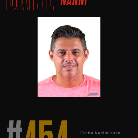
NANNI
Fecha Nacimiento