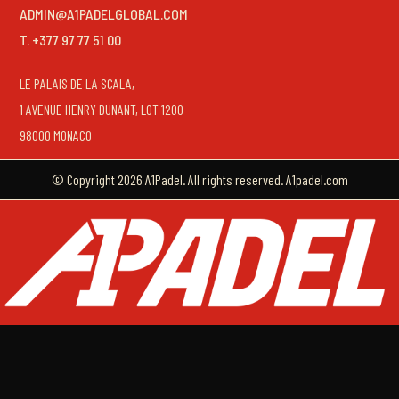
ADMIN@A1PADELGLOBAL.COM
T. +377 97 77 51 00
LE PALAIS DE LA SCALA,
1 AVENUE HENRY DUNANT, LOT 1200
98000 MONACO
© Copyright 2026 A1Padel. All rights reserved. A1padel.com