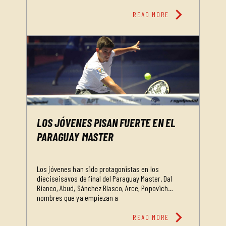
chevron_right
READ MORE
LOS JÓVENES PISAN FUERTE EN EL
PARAGUAY MASTER
Los jóvenes han sido protagonistas en los
dieciseisavos de final del Paraguay Master. Dal
Bianco, Abud, Sánchez Blasco, Arce, Popovich…
nombres que ya empiezan a
chevron_right
READ MORE