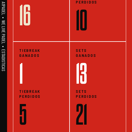
PERDIDOS
16
A1PADEL • WE LIVE PADEL • ESTADISTICAS
10
TIEBREAK
SETS
GANADOS
GANADOS
1
13
TIEBREAK
SETS
PERDIDOS
PERDIDOS
5
21