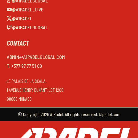
@A1PADELGLOBAL
@A1PADEL_LIVE
@A1PADEL
@A1PADELGLOBAL
CONTACT
ADMIN@A1PADELGLOBAL.COM
T. +377 97 77 51 00
LE PALAIS DE LA SCALA,
1 AVENUE HENRY DUNANT, LOT 1200
98000 MONACO
© Copyright 2026 A1Padel. All rights reserved. A1padel.com