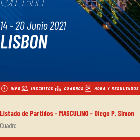
14 - 20 Junio 2021
LISBON
INFO
INSCRITOS
CUADROS
HORA Y RESULTADOS
Listado de Partidos - MASCULINO - Diego P. Simon
Cuadro