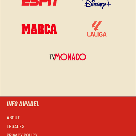
INFO A1PADEL
ABOUT
LEGALES
PRIVACY POLICY