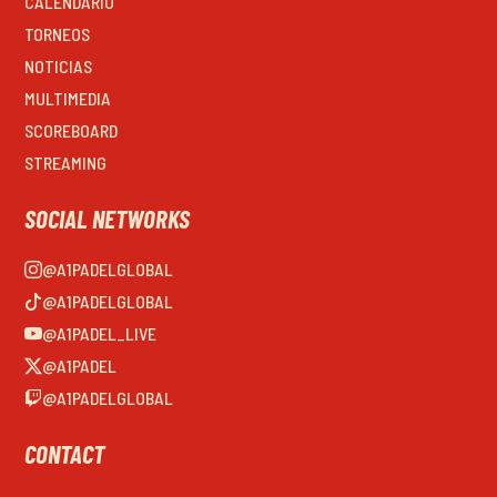
CALENDARIO
TORNEOS
NOTICIAS
MULTIMEDIA
SCOREBOARD
STREAMING
SOCIAL NETWORKS
@A1PADELGLOBAL
@A1PADELGLOBAL
@A1PADEL_LIVE
@A1PADEL
@A1PADELGLOBAL
CONTACT