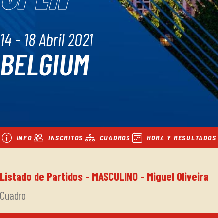
14 - 18 Abril 2021
BELGIUM
INFO
INSCRITOS
CUADROS
HORA Y RESULTADOS
Listado de Partidos - MASCULINO - Miguel Oliveira
Cuadro