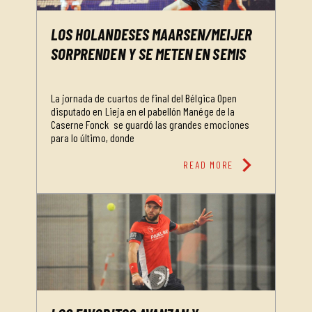
LOS HOLANDESES MAARSEN/MEIJER
SORPRENDEN Y SE METEN EN SEMIS
La jornada de cuartos de final del Bélgica Open
disputado en Lieja en el pabellón Manége de la
Caserne Fonck se guardó las grandes emociones
para lo último, donde
chevron_right
READ MORE