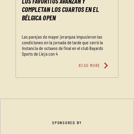
LOS FAVORITOS AVANZAN Y
COMPLETAN LOS CUARTOS EN EL
BÉLGICA OPEN
Las parejas de mayor jerarquía impusieron las
condiciones en la jornada de tarde que cerró la
instancia de octavos de final en el club Bayards
Sports de Lieja con 4
chevron_right
READ MORE
SPONSORED BY