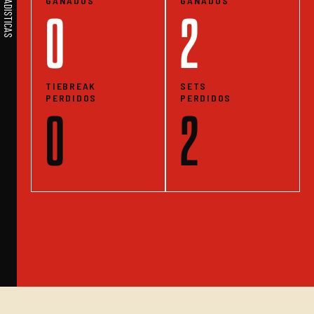
GANADOS
GANADOS
0
2
TIEBREAK
SETS
PERDIDOS
PERDIDOS
0
2