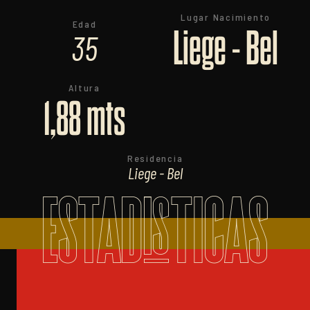
Lugar Nacimiento
Edad
Liege - Bel
35
Altura
1,88 mts
Residencia
Liege - Bel
ESTADISTICAS