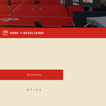
HORA Y RESULTADOS
Resultado
6-7 / 2-6