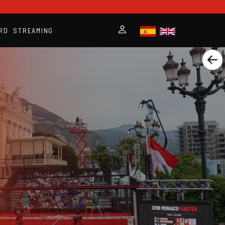
RD
STREAMING