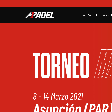
A1PADEL
RANKI
M
TORNEO
8 - 14 Marzo 2021
Asunción (PAR