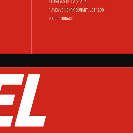
LE PALAIS DE LA SCALA,
1 AVENUE HENRY DUNANT, LOT 1200
98000 MONACO