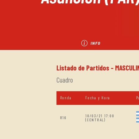
INFO
Listado de Partidos - MASCULI
Cuadro
Ronda
Fecha y Hora
P
10/03/21 17:00
R16
(CENTRAL)