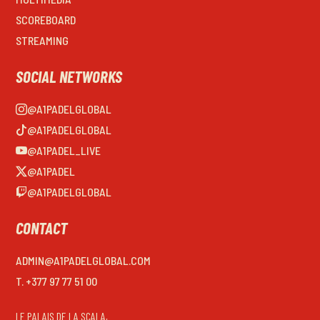
SCOREBOARD
STREAMING
SOCIAL NETWORKS
@A1PADELGLOBAL
@A1PADELGLOBAL
@A1PADEL_LIVE
@A1PADEL
@A1PADELGLOBAL
CONTACT
ADMIN@A1PADELGLOBAL.COM
T. +377 97 77 51 00
LE PALAIS DE LA SCALA,