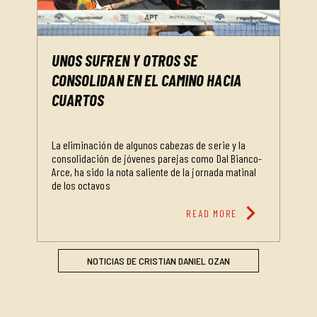
UNOS SUFREN Y OTROS SE
CONSOLIDAN EN EL CAMINO HACIA
CUARTOS
La eliminación de algunos cabezas de serie y la
consolidación de jóvenes parejas como Dal Bianco-
Arce, ha sido la nota saliente de la jornada matinal
de los octavos
chevron_right
READ MORE
NOTICIAS DE CRISTIAN DANIEL OZAN