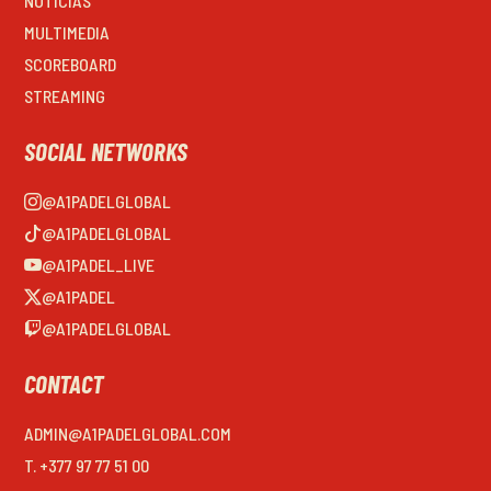
NOTICIAS
MULTIMEDIA
SCOREBOARD
STREAMING
SOCIAL NETWORKS
@A1PADELGLOBAL
@A1PADELGLOBAL
@A1PADEL_LIVE
@A1PADEL
@A1PADELGLOBAL
CONTACT
ADMIN@A1PADELGLOBAL.COM
T. +377 97 77 51 00