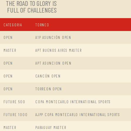
THE ROAD TO GLORY IS
FULL OF CHALLENGES
CATEGORIA
TORNEO
OPEN
A1P ASUNCIÓN OPEN
MASTER
APT BUENOS AIRES MASTER
OPEN
APT ASUNCION OPEN
OPEN
CANCÚN OPEN
OPEN
TORREON OPEN
FUTURE 500
COPA MONTECARLO INTERNATIONAL SPORTS
FUTURE 1000
AJPP COPA MONTECARLO INTERNATIONAL SPORTS
MASTER
PARAGUAY MASTER