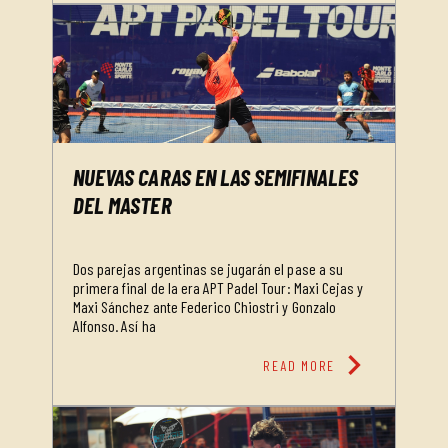
NUEVAS CARAS EN LAS SEMIFINALES
DEL MASTER
Dos parejas argentinas se jugarán el pase a su
primera final de la era APT Padel Tour: Maxi Cejas y
Maxi Sánchez ante Federico Chiostri y Gonzalo
Alfonso. Así ha
chevron_right
READ MORE