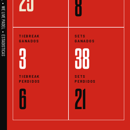
25
A1PADEL • WE LIVE PADEL • ESTADISTICAS
8
TIEBREAK
SETS
GANADOS
GANADOS
3
38
TIEBREAK
SETS
PERDIDOS
PERDIDOS
6
21