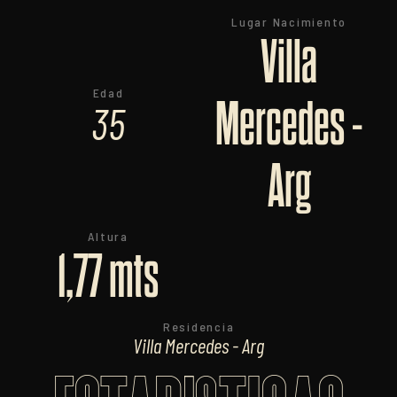
Lugar Nacimiento
Villa
Edad
Mercedes -
35
Arg
Altura
1,77 mts
Residencia
Villa Mercedes - Arg