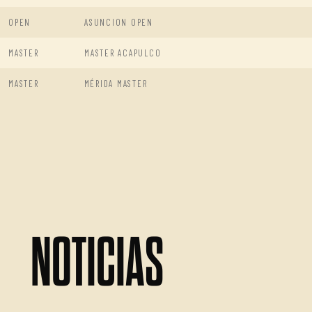
OPEN
ASUNCION OPEN
MASTER
MASTER ACAPULCO
MASTER
MÉRIDA MASTER
NOTICIAS