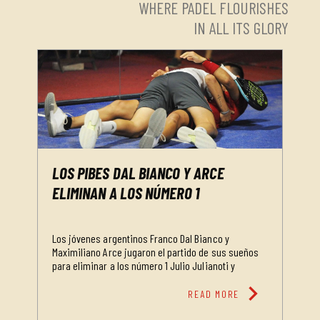
WHERE PADEL FLOURISHES
IN ALL ITS GLORY
LOS PIBES DAL BIANCO Y ARCE
ELIMINAN A LOS NÚMERO 1
Los jóvenes argentinos Franco Dal Bianco y
Maximiliano Arce jugaron el partido de sus sueños
para eliminar a los número 1 Julio Julianoti y
chevron_right
READ MORE