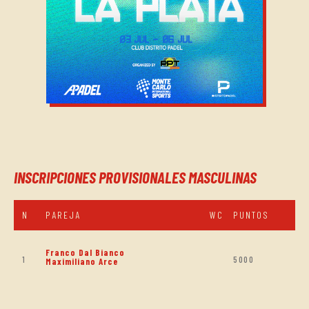
INSCRIPCIONES PROVISIONALES MASCULINAS
N
PAREJA
WC
PUNTOS
Franco Dal Bianco
1
5000
Maximiliano Arce