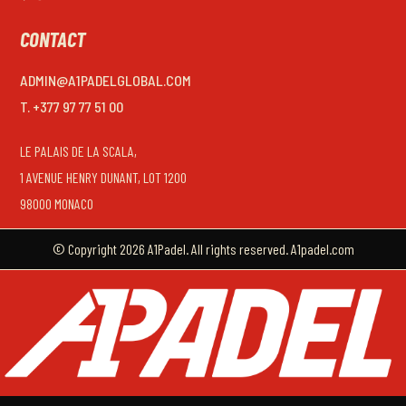
CONTACT
ADMIN@A1PADELGLOBAL.COM
T. +377 97 77 51 00
LE PALAIS DE LA SCALA,
1 AVENUE HENRY DUNANT, LOT 1200
98000 MONACO
© Copyright 2026 A1Padel. All rights reserved. A1padel.com