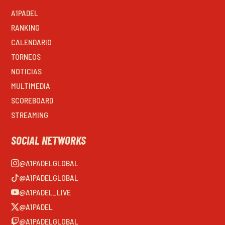
A1PADEL
RANKING
CALENDARIO
TORNEOS
NOTICIAS
MULTIMEDIA
SCOREBOARD
STREAMING
SOCIAL NETWORKS
@A1PADELGLOBAL
@A1PADELGLOBAL
@A1PADEL_LIVE
@A1PADEL
@A1PADELGLOBAL