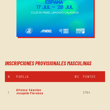
INSCRIPCIONES PROVISIONALES MASCULINAS
N
PAREJA
WC
PUNTOS
Alfonso Sánchez
1
2784
Joaquim Florensa