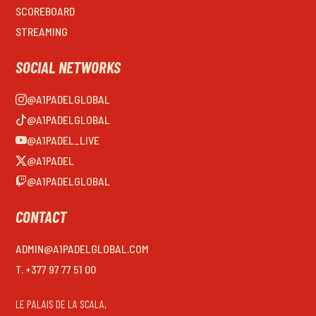
SCOREBOARD
STREAMING
SOCIAL NETWORKS
@A1PADELGLOBAL
@A1PADELGLOBAL
@A1PADEL_LIVE
@A1PADEL
@A1PADELGLOBAL
CONTACT
ADMIN@A1PADELGLOBAL.COM
T. +377 97 77 51 00
LE PALAIS DE LA SCALA,