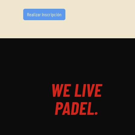
WE LIVE
PADEL.