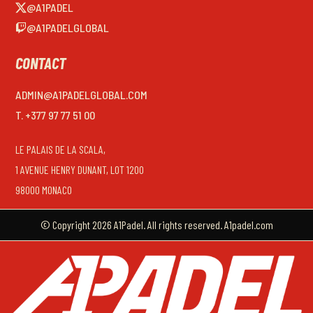
@A1PADEL
@A1PADELGLOBAL
CONTACT
ADMIN@A1PADELGLOBAL.COM
T. +377 97 77 51 00
LE PALAIS DE LA SCALA,
1 AVENUE HENRY DUNANT, LOT 1200
98000 MONACO
© Copyright 2026 A1Padel. All rights reserved. A1padel.com