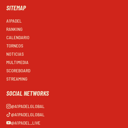
SITEMAP
A1PADEL
RANKING
CALENDARIO
TORNEOS
NOTICIAS
MULTIMEDIA
SCOREBOARD
STREAMING
SOCIAL NETWORKS
@A1PADELGLOBAL
@A1PADELGLOBAL
@A1PADEL_LIVE