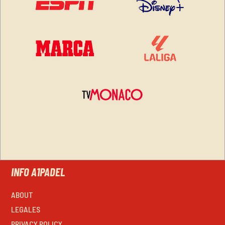
INFO A1PADEL
ABOUT
LEGALES
PRIVACY POLICY