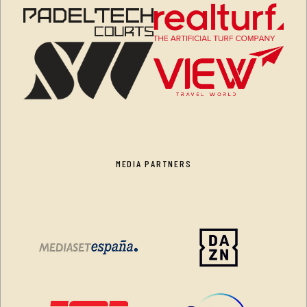
MEDIA PARTNERS