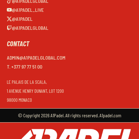
@A1PADELGLOBAL
@A1PADEL_LIVE
@A1PADEL
@A1PADELGLOBAL
CONTACT
ADMIN@A1PADELGLOBAL.COM
T. +377 97 77 51 00
LE PALAIS DE LA SCALA,
1 AVENUE HENRY DUNANT, LOT 1200
98000 MONACO
© Copyright 2026 A1Padel. All rights reserved. A1padel.com