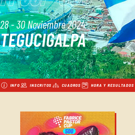
28 - 30 Noviembre 2024
TEGUCIGALPA
INFO
INSCRITOS
CUADROS
HORA Y RESULTADOS