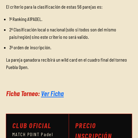
El criterio para la clasificación de estas 56 parejas es:
1º Ranking A1PADEL.
2º Clasificación local o nacional (sólo si todos son del mismo
pais/región) sino este criterio no será valido.
3º orden de inscripción.
La pareja ganadora recibirá un wild card en el cuadro final del torneo
Puebla Open.
Ficha Torneo:
Ver Ficha
CLUB OFICIAL
PRECIO
MATCH POINT Padel
INSCRIPCIÓN