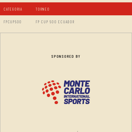
CATEGORIA
TORNEO
FPCUP500
FP CUP 500 ECUADOR
SPONSORED BY