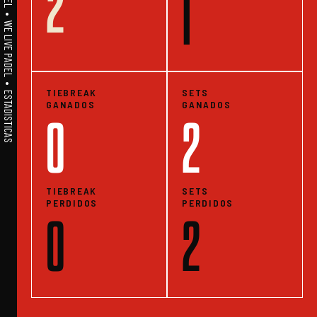
2
A1PADEL • WE LIVE PADEL • ESTADISTICAS
1
TIEBREAK
SETS
GANADOS
GANADOS
0
2
TIEBREAK
SETS
PERDIDOS
PERDIDOS
0
2