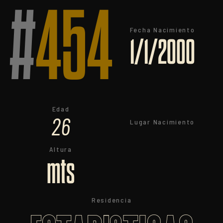
#
454
Fecha Nacimiento
1/1/2000
Edad
26
Lugar Nacimiento
Altura
mts
Residencia