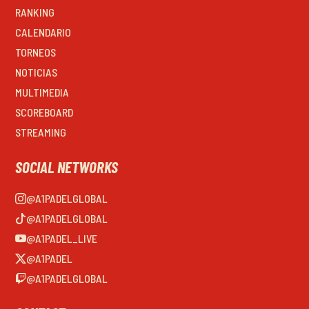
RANKING
CALENDARIO
TORNEOS
NOTICIAS
MULTIMEDIA
SCOREBOARD
STREAMING
SOCIAL NETWORKS
@A1PADELGLOBAL
@A1PADELGLOBAL
@A1PADEL_LIVE
@A1PADEL
@A1PADELGLOBAL