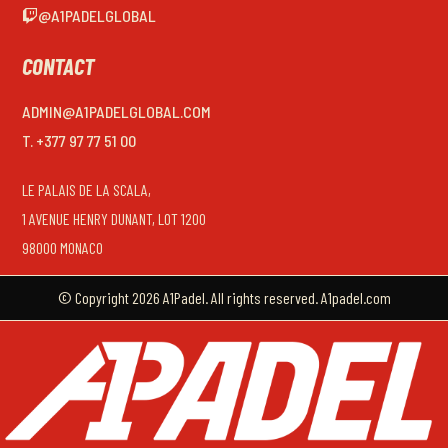
@A1PADELGLOBAL
CONTACT
ADMIN@A1PADELGLOBAL.COM
T. +377 97 77 51 00
LE PALAIS DE LA SCALA,
1 AVENUE HENRY DUNANT, LOT 1200
98000 MONACO
© Copyright 2026 A1Padel. All rights reserved. A1padel.com