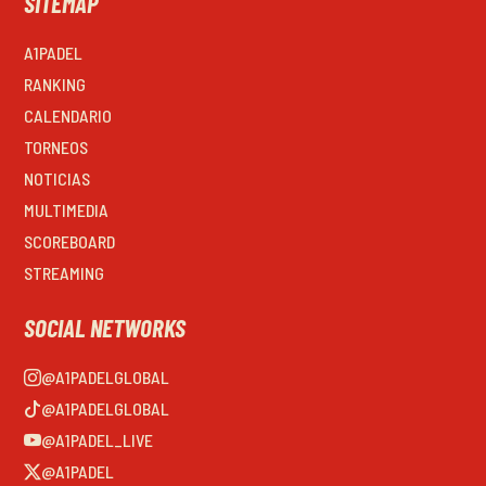
SITEMAP
A1PADEL
RANKING
CALENDARIO
TORNEOS
NOTICIAS
MULTIMEDIA
SCOREBOARD
STREAMING
SOCIAL NETWORKS
@A1PADELGLOBAL
@A1PADELGLOBAL
@A1PADEL_LIVE
@A1PADEL