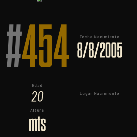
#
454
Fecha Nacimiento
8/8/2005
Edad
20
Lugar Nacimiento
Altura
mts