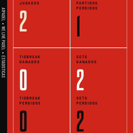
JUGADOS
PARTIDOS
PERDIDOS
2
A1PADEL • WE LIVE PADEL • ESTADISTICAS
1
TIEBREAK
SETS
GANADOS
GANADOS
0
2
TIEBREAK
SETS
PERDIDOS
PERDIDOS
0
2