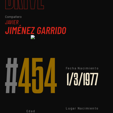
Compañero
JAVIER
JIMÉNEZ GARRIDO
#
454
Fecha Nacimiento
1/3/1977
Lugar Nacimiento
Edad