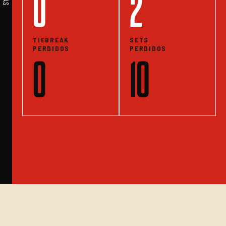
0
2
TIEBREAK
SETS
PERDIDOS
PERDIDOS
0
10