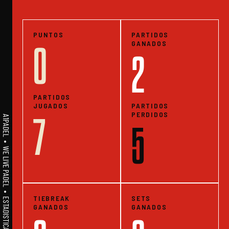
PUNTOS
PARTIDOS
GANADOS
0
2
PARTIDOS
JUGADOS
PARTIDOS
PERDIDOS
7
A1PADEL • WE LIVE PADEL • ESTADISTICAS
5
TIEBREAK
SETS
GANADOS
GANADOS