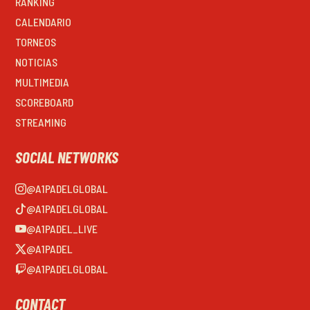
RANKING
CALENDARIO
TORNEOS
NOTICIAS
MULTIMEDIA
SCOREBOARD
STREAMING
SOCIAL NETWORKS
@A1PADELGLOBAL
@A1PADELGLOBAL
@A1PADEL_LIVE
@A1PADEL
@A1PADELGLOBAL
CONTACT