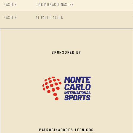
MASTER
CMB MONACO MASTER
MASTER
A1 PADEL AXION
SPONSORED BY
PATROCINADORES TÉCNICOS