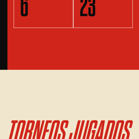
6
23
TORNEOS JUGADOS