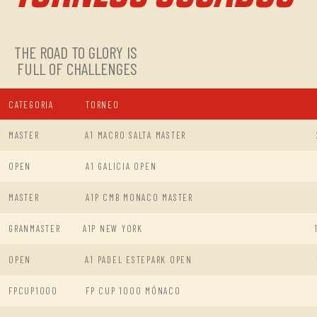
THE ROAD TO GLORY IS
FULL OF CHALLENGES
CATEGORIA
TORNEO
MASTER
A1 MACRO SALTA MASTER
OPEN
A1 GALICIA OPEN
MASTER
A1P CMB MONACO MASTER
GRANMASTER
A1P NEW YORK
OPEN
A1 PADEL ESTEPARK OPEN
FPCUP1000
FP CUP 1000 MÓNACO