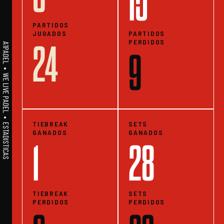
15
PARTIDOS
JUGADOS
PARTIDOS
PERDIDOS
24
A1PADEL • WE LIVE PADEL • ESTADISTICAS
9
TIEBREAK
SETS
GANADOS
GANADOS
1
28
TIEBREAK
SETS
PERDIDOS
PERDIDOS