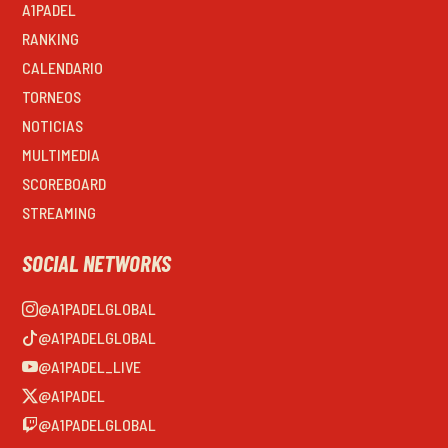
A1PADEL
RANKING
CALENDARIO
TORNEOS
NOTICIAS
MULTIMEDIA
SCOREBOARD
STREAMING
SOCIAL NETWORKS
@A1PADELGLOBAL
@A1PADELGLOBAL
@A1PADEL_LIVE
@A1PADEL
@A1PADELGLOBAL