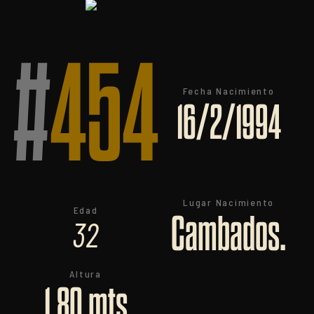
#
454
Fecha Nacimiento
16/2/1994
Lugar Nacimiento
Edad
Cambados.
32
Altura
1.80 mts