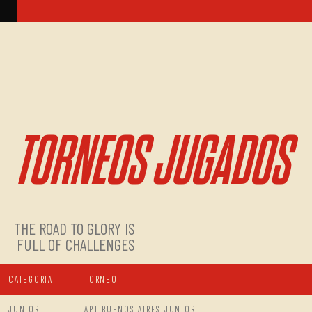
TORNEOS JUGADOS
THE ROAD TO GLORY IS
FULL OF CHALLENGES
CATEGORIA
TORNEO
JUNIOR
APT BUENOS AIRES JUNIOR