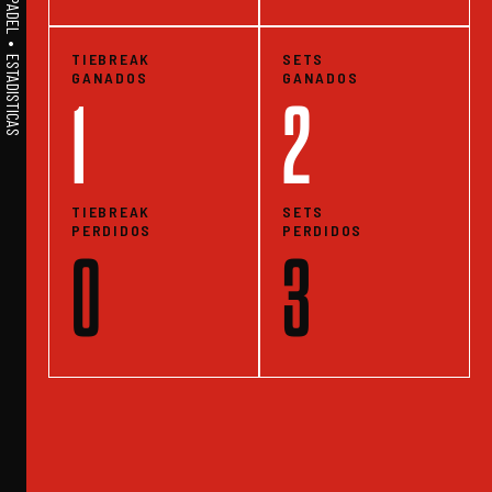
A1PADEL • WE LIVE PADEL • ESTADISTICAS
TIEBREAK
SETS
GANADOS
GANADOS
1
2
TIEBREAK
SETS
PERDIDOS
PERDIDOS
0
3