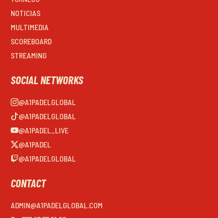
NOTICIAS
MULTIMEDIA
SCOREBOARD
STREAMING
SOCIAL NETWORKS
@A1PADELGLOBAL
@A1PADELGLOBAL
@A1PADEL_LIVE
@A1PADEL
@A1PADELGLOBAL
CONTACT
ADMIN@A1PADELGLOBAL.COM