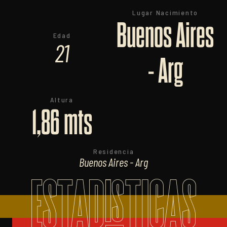
Lugar Nacimiento
Buenos Aires
Edad
21
- Arg
Altura
1,86 mts
Residencia
Buenos Aires - Arg
ESTADISTICAS