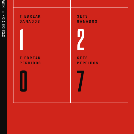
A1PADEL • WE LIVE PADEL • ESTADISTICAS
TIEBREAK
SETS
GANADOS
GANADOS
1
2
TIEBREAK
SETS
PERDIDOS
PERDIDOS
0
7