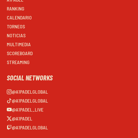
RANKING
CALENDARIO
TORNEOS
NOTICIAS
MULTIMEDIA
SCOREBOARD
STREAMING
SOCIAL NETWORKS
@A1PADELGLOBAL
@A1PADELGLOBAL
@A1PADEL_LIVE
@A1PADEL
@A1PADELGLOBAL