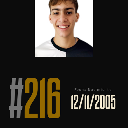
#
216
Fecha Nacimiento
12/11/2005