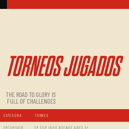
TORNEOS JUGADOS
THE ROAD TO GLORY IS
FULL OF CHALLENGES
CATEGORIA
TORNEO
FPCUP1000
FP CUP 1000 BUENOS AIRES 3º