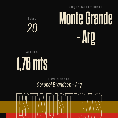
Lugar Nacimiento
Monte Grande
Edad
20
- Arg
Altura
1,76 mts
Residencia
Coronel Brandsen - Arg
ESTADISTICAS