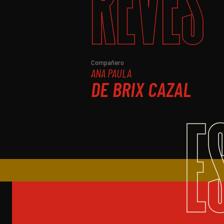
REVÉS
Compañero
ANA PAULA
DE BRIX CAZAL
E