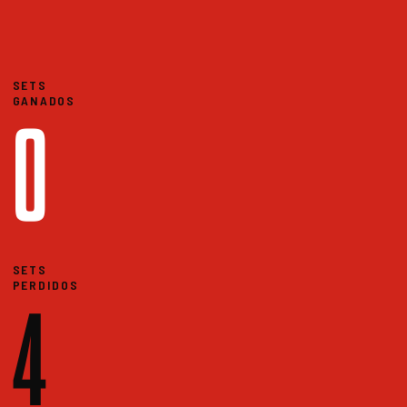
SETS
GANADOS
0
SETS
PERDIDOS
4