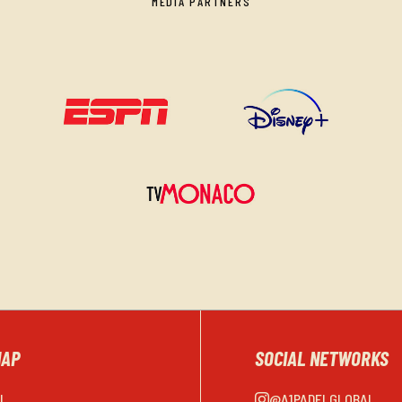
MEDIA PARTNERS
MAP
SOCIAL NETWORKS
EL
@A1PADELGLOBAL