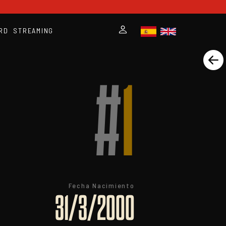
RD
STREAMING
#
1
Fecha Nacimiento
31/3/2000