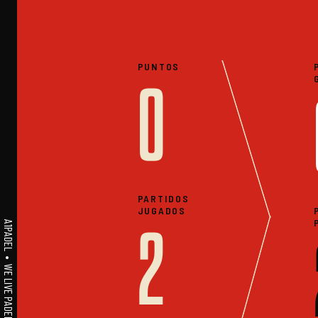
PUNTOS
0
PARTIDOS
JUGADOS
A1PADEL • WE LIVE PADEL • ESTADISTICAS
2