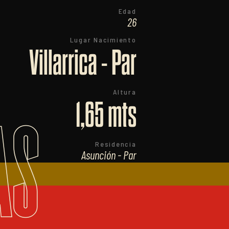
Edad
26
Lugar Nacimiento
Villarrica - Par
Altura
1,65 mts
AS
Residencia
Asunción - Par