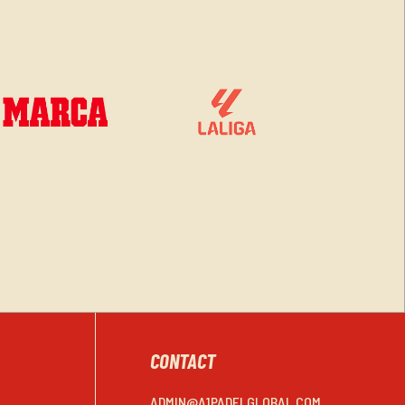
CONTACT
ADMIN@A1PADELGLOBAL.COM