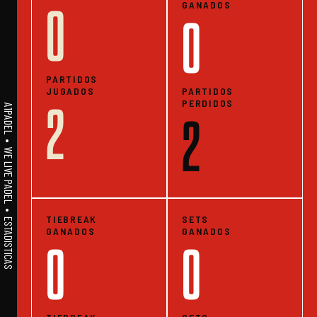
GANADOS
0
0
PARTIDOS
JUGADOS
PARTIDOS
PERDIDOS
2
A1PADEL • WE LIVE PADEL • ESTADISTICAS
2
TIEBREAK
SETS
GANADOS
GANADOS
0
0