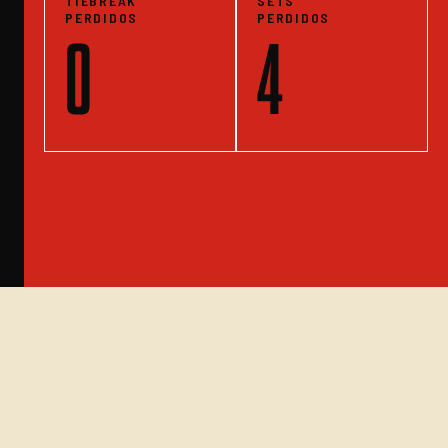
TIEBREAK
SETS
PERDIDOS
PERDIDOS
0
4