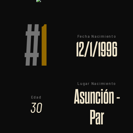
#
1
Fecha Nacimiento
12/1/1996
Lugar Nacimiento
Asunción -
Edad
30
Par