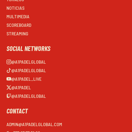
NOTICIAS
MULTIMEDIA
SCOREBOARD
STREAMING
SOCIAL NETWORKS
@A1PADELGLOBAL
@A1PADELGLOBAL
@A1PADEL_LIVE
@A1PADEL
@A1PADELGLOBAL
CONTACT
ADMIN@A1PADELGLOBAL.COM