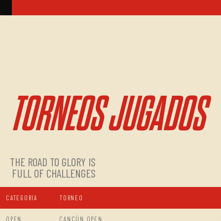
TORNEOS JUGADOS
THE ROAD TO GLORY IS
FULL OF CHALLENGES
CATEGORIA
TORNEO
OPEN
CANCÚN OPEN