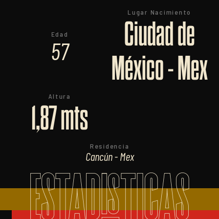
Lugar Nacimiento
Ciudad de
Edad
57
México - Mex
Altura
1,87 mts
Residencia
Cancún - Mex
ESTADISTICAS