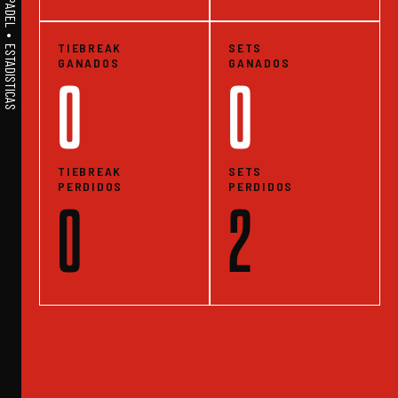
A1PADEL • WE LIVE PADEL • ESTADISTICAS
TIEBREAK
SETS
GANADOS
GANADOS
0
0
TIEBREAK
SETS
PERDIDOS
PERDIDOS
0
2