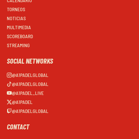
CALENDARIO
TORNEOS
NOTICIAS
MULTIMEDIA
SCOREBOARD
STREAMING
SOCIAL NETWORKS
@A1PADELGLOBAL
@A1PADELGLOBAL
@A1PADEL_LIVE
@A1PADEL
@A1PADELGLOBAL
CONTACT