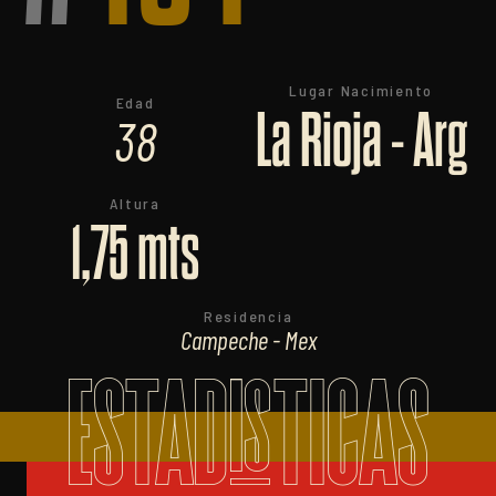
Lugar Nacimiento
Edad
La Rioja - Arg
38
Altura
1,75 mts
Residencia
Campeche - Mex
ESTADISTICAS