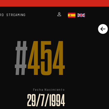
RD
STREAMING
#
454
Fecha Nacimiento
29/7/1994