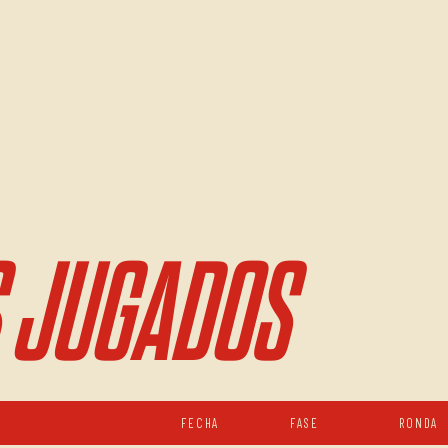
 JUGADOS
FECHA
FASE
RONDA