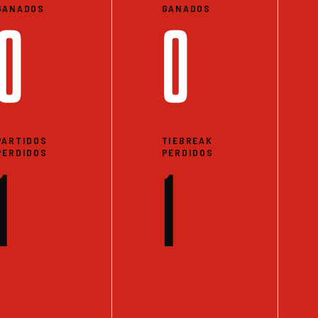
GANADOS
GANADOS
0
0
PARTIDOS
TIEBREAK
PERDIDOS
PERDIDOS
1
1