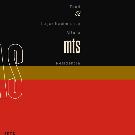
Edad
32
Lugar Nacimiento
Altura
AS
mts
Residencia
SETS