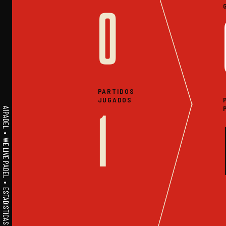
0
PARTIDOS
JUGADOS
A1PADEL • WE LIVE PADEL • ESTADISTICAS
1