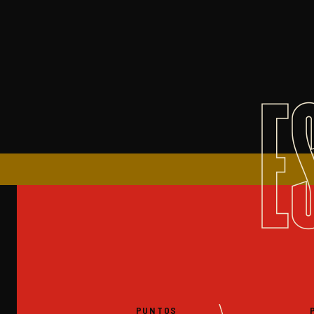
E
PUNTOS