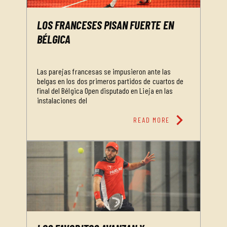
LOS FRANCESES PISAN FUERTE EN
BÉLGICA
Las parejas francesas se impusieron ante las
belgas en los dos primeros partidos de cuartos de
final del Bélgica Open disputado en Lieja en las
instalaciones del
chevron_right
READ MORE