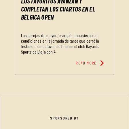
LOS FAVORITOS AVANZAN Y
COMPLETAN LOS CUARTOS EN EL
BÉLGICA OPEN
Las parejas de mayor jerarquía impusieron las
condiciones en la jornada de tarde que cerró la
instancia de octavos de final en el club Bayards
Sports de Lieja con 4
chevron_right
READ MORE
SPONSORED BY