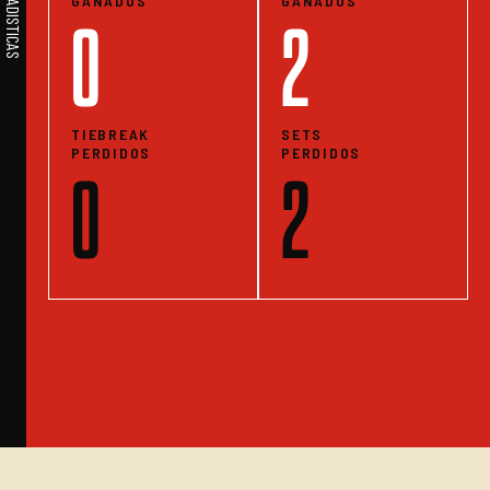
GANADOS
GANADOS
0
2
TIEBREAK
SETS
PERDIDOS
PERDIDOS
0
2