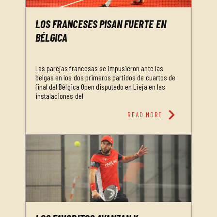
LOS FRANCESES PISAN FUERTE EN
BÉLGICA
Las parejas francesas se impusieron ante las
belgas en los dos primeros partidos de cuartos de
final del Bélgica Open disputado en Lieja en las
instalaciones del
chevron_right
READ MORE