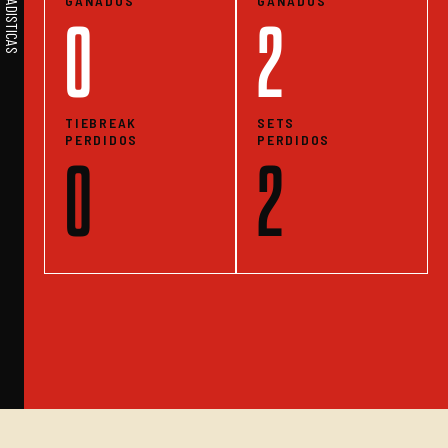
GANADOS
GANADOS
0
2
TIEBREAK
SETS
PERDIDOS
PERDIDOS
0
2