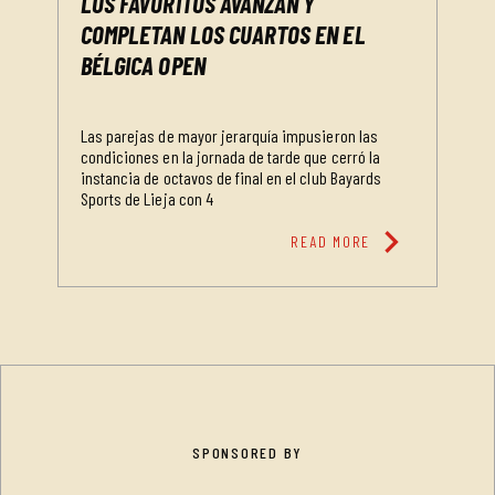
LOS FAVORITOS AVANZAN Y
COMPLETAN LOS CUARTOS EN EL
BÉLGICA OPEN
Las parejas de mayor jerarquía impusieron las
condiciones en la jornada de tarde que cerró la
instancia de octavos de final en el club Bayards
Sports de Lieja con 4
chevron_right
READ MORE
SPONSORED BY