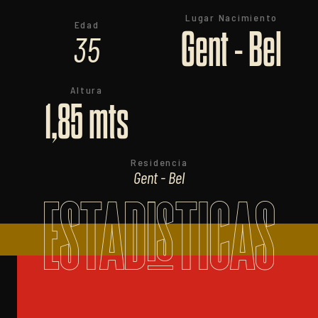
Lugar Nacimiento
Edad
Gent - Bel
35
Altura
1,85 mts
Residencia
Gent - Bel
ESTADISTICAS